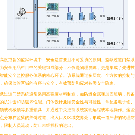
高度戒备的监狱环境中，安全是首要且不可妥协的原则。监狱过道门禁系
为安全用品栏目中的关键组成部分，不仅是物理屏障，更是集成了先进技
智能安全监控服务体系的核心环节。该系统通过多层次、全方位的控制与
，确保监管区域的有序与安全，有效预防和应对各类安全隐患。
狱过道门禁系统通常采用高强度材料制造，如防爆金属和加固玻璃，具备
的抗冲击和防破坏性能。门体设计兼顾安全性与可控性，常配备电子锁、
锁或机械锁等多重锁具，并通过中央控制系统实现远程或本地操作。这些
点分布在监狱的关键过道、出入口及区域交界处，形成一道严密的物理防
，限制人员流动，防止未经授权的进出。