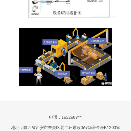
电话：1652689**
地址：陕西省西安市未央区北二环东段369华帝金座B1203室