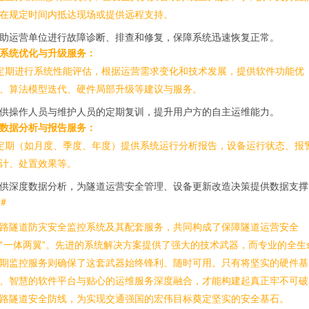
在规定时间内抵达现场或提供远程支持。
助运营单位进行故障诊断、排查和修复，保障系统迅速恢复正常。
. 系统优化与升级服务：
 定期进行系统性能评估，根据运营需求变化和技术发展，提供软件功能优
、算法模型迭代、硬件局部升级等建议与服务。
供操作人员与维护人员的定期复训，提升用户方的自主运维能力。
. 数据分析与报告服务：
 定期（如月度、季度、年度）提供系统运行分析报告，设备运行状态、报
计、处置效果等。
供深度数据分析，为隧道运营安全管理、设备更新改造决策提供数据支撑
##
路隧道防灾安全监控系统及其配套服务，共同构成了保障隧道运营安全
“一体两翼”。先进的系统解决方案提供了强大的技术武器，而专业的全生
期监控服务则确保了这套武器始终锋利、随时可用。只有将坚实的硬件基
、智慧的软件平台与贴心的运维服务深度融合，才能构建起真正牢不可破
路隧道安全防线，为实现交通强国的宏伟目标奠定坚实的安全基石。