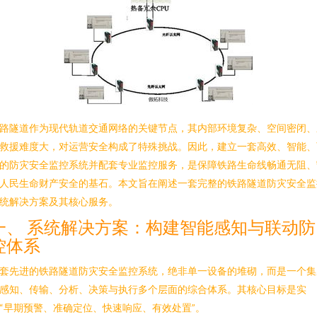
路隧道作为现代轨道交通网络的关键节点，其内部环境复杂、空间密闭、
救援难度大，对运营安全构成了特殊挑战。因此，建立一套高效、智能、
的防灾安全监控系统并配套专业监控服务，是保障铁路生命线畅通无阻、
人民生命财产安全的基石。本文旨在阐述一套完整的铁路隧道防灾安全监
统解决方案及其核心服务。
一、 系统解决方案：构建智能感知与联动防
控体系
套先进的铁路隧道防灾安全监控系统，绝非单一设备的堆砌，而是一个集
感知、传输、分析、决策与执行多个层面的综合体系。其核心目标是实
“早期预警、准确定位、快速响应、有效处置”。