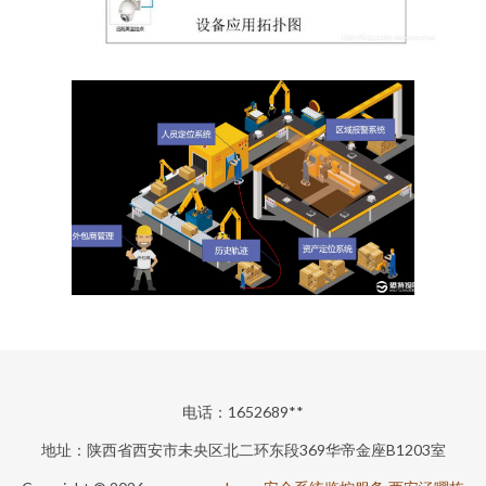
电话：1652689**
地址：陕西省西安市未央区北二环东段369华帝金座B1203室