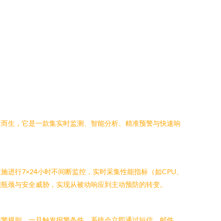
运而生，它是一款集实时监测、智能分析、精准预警与快速响
进行7×24小时不间断监控，实时采集性能指标（如CPU、
能瓶颈与安全威胁，实现从被动响应到主动预防的转变。
报警规则。一旦触发报警条件，系统会立即通过短信、邮件、