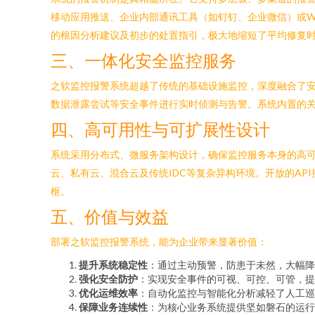
移动应用推送、企业内部通讯工具（如钉钉、企业微信）或W
的根因分析建议及初步的处置指引，极大地缩短了平均修复时
三、一体化安全监控服务
之软监控报警系统超越了传统的基础设施监控，深度融合了安
数据泄露尝试等安全事件进行实时侦测与告警。系统内置的关
四、高可用性与可扩展性设计
系统采用分布式、微服务架构设计，确保监控服务本身的高可
云、私有云、混合云及传统IDC等复杂异构环境。开放的API
枢。
五、价值与效益
部署之软监控报警系统，能为企业带来显著价值：
提升系统稳定性
：通过主动预警，防患于未然，大幅降
强化安全防护
：实现安全事件的可视、可控、可管，提
优化运维效率
：自动化监控与智能化分析减轻了人工巡
保障业务连续性
：为核心业务系统提供坚如磐石的运行