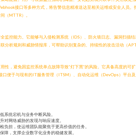
ebhook接口等多种方式，将告警信息精准送达至相关运维或安全人员
间（MTTR）。
全监控能力。它能够与入侵检测系统（IDS）、防火墙日志、漏洞扫描
联分析规则和威胁情报库，可帮助识别复杂的、持续性的攻击活动（AP
用性，避免因监控系统单点故障导致“灯下黑”的风险。它具备高度的可
接口便于与现有的IT服务管理（ITSM）、自动化运维（DevOps）
低系统宕机与业务中断风险。
升对网络威胁的发现与响应速度。
检负担，使运维团队能聚焦于更高价值的任务。
保障，支撑企业数字化业务的稳健发展。