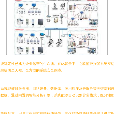
系统稳定性已成为企业运营的生命线。在此背景下，之软监控报警系统应
组织提供全天候、全方位的系统安全保障。
系统能够对服务器、网络设备、数据库、应用程序及云服务等关键基础设施
量数据。通过内置的智能分析引擎，系统能够自动识别异常模式，区分性
警策略配置。用户可根据监控指标的阈值、变化趋势或关联事件灵活设定