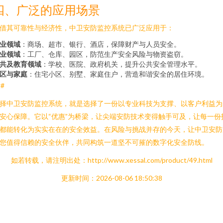
四、广泛的应用场景
借其可靠性与经济性，中卫安防监控系统已广泛应用于：
业领域
：商场、超市、银行、酒店，保障财产与人员安全。
业领域
：工厂、仓库、园区，防范生产安全风险与物资盗窃。
共及教育领域
：学校、医院、政府机关，提升公共安全管理水平。
区与家庭
：住宅小区、别墅、家庭住户，营造和谐安全的居住环境。
##
择中卫安防监控系统，就是选择了一份以专业科技为支撑、以客户利益为
安心保障。它以“优惠”为桥梁，让尖端安防技术变得触手可及，让每一份
都能转化为实实在在的安全效益。在风险与挑战并存的今天，让中卫安防
您值得信赖的安全伙伴，共同构筑一道坚不可摧的数字化安全防线。
如若转载，请注明出处：http://www.xessal.com/product/49.html
更新时间：2026-08-06 18:50:38