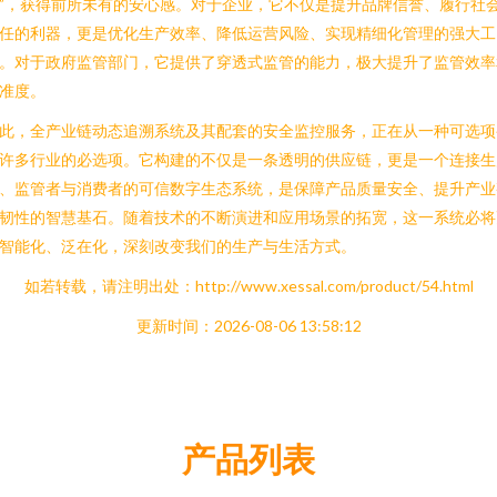
”，获得前所未有的安心感。对于企业，它不仅是提升品牌信誉、履行社
任的利器，更是优化生产效率、降低运营风险、实现精细化管理的强大工
。对于政府监管部门，它提供了穿透式监管的能力，极大提升了监管效率
准度。
此，全产业链动态追溯系统及其配套的安全监控服务，正在从一种可选项
许多行业的必选项。它构建的不仅是一条透明的供应链，更是一个连接生
、监管者与消费者的可信数字生态系统，是保障产品质量安全、提升产业
韧性的智慧基石。随着技术的不断演进和应用场景的拓宽，这一系统必将
智能化、泛在化，深刻改变我们的生产与生活方式。
如若转载，请注明出处：http://www.xessal.com/product/54.html
更新时间：2026-08-06 13:58:12
产品列表