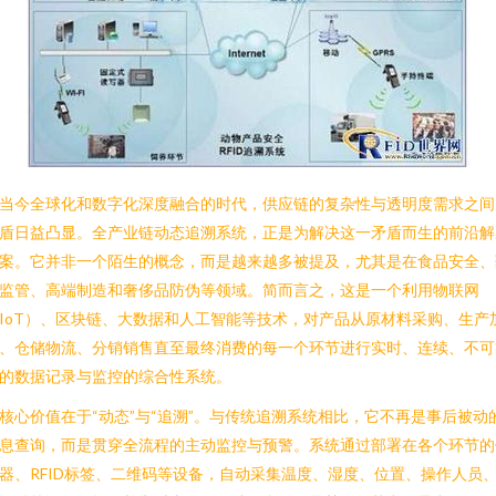
当今全球化和数字化深度融合的时代，供应链的复杂性与透明度需求之间
盾日益凸显。全产业链动态追溯系统，正是为解决这一矛盾而生的前沿解
案。它并非一个陌生的概念，而是越来越多被提及，尤其是在食品安全、
监管、高端制造和奢侈品防伪等领域。简而言之，这是一个利用物联网
IoT）、区块链、大数据和人工智能等技术，对产品从原材料采购、生产
、仓储物流、分销销售直至最终消费的每一个环节进行实时、连续、不可
的数据记录与监控的综合性系统。
核心价值在于“动态”与“追溯”。与传统追溯系统相比，它不再是事后被动
息查询，而是贯穿全流程的主动监控与预警。系统通过部署在各个环节的
器、RFID标签、二维码等设备，自动采集温度、湿度、位置、操作人员