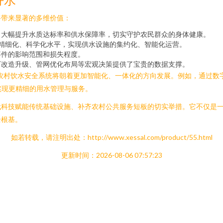
将带来显著的多维价值：
，大幅提升水质达标率和供水保障率，切实守护农民群众的身体健康。
管理精细化、科学化水平，实现供水设施的集约化、智能化运营。
事件的影响范围和损失程度。
厂改造升级、管网优化布局等宏观决策提供了宝贵的数据支撑。
农村饮水安全系统将朝着更加智能化、一体化的方向发展。例如，通过数
实现更精细的用水管理与服务。
代科技赋能传统基础设施、补齐农村公共服务短板的切实举措。它不仅是
全根基。
如若转载，请注明出处：http://www.xessal.com/product/55.html
更新时间：2026-08-06 07:57:23