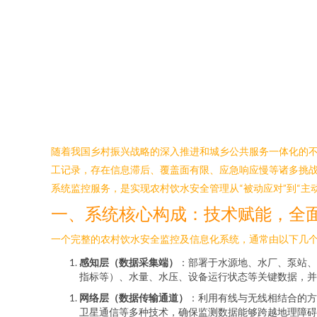
随着我国乡村振兴战略的深入推进和城乡公共服务一体化的
工记录，存在信息滞后、覆盖面有限、应急响应慢等诸多挑战
系统监控服务，是实现农村饮水安全管理从“被动应对”到“主
一、系统核心构成：技术赋能，全
一个完整的农村饮水安全监控及信息化系统，通常由以下几
感知层（数据采集端）
：部署于水源地、水厂、泵站、
指标等）、水量、水压、设备运行状态等关键数据，并通过
网络层（数据传输通道）
：利用有线与无线相结合的方
卫星通信等多种技术，确保监测数据能够跨越地理障碍