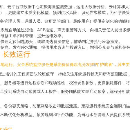
脑”。云平台或数据中心汇聚海量监测数据，运用大数据分析、云计算和
），更能建立水质变化模型、预测供水风险、识别异常模式，为科学决策
务管理人员、运维人员、政府监管部门、最终用户）提供定制化的功能模
系统自动通过短信、APP推送、声光报警等方式，向相关责任人发出多
、维修工单闭环管理，提升运维效率。
可快速定位问题源头，调取周边资源信息，辅助制定并执行应急预案。
质信息、发布停水通知、提供用水咨询与投诉入口，增强公众参与感和信
，长效运行
地运行。安全系统监控服务是系统价值得以充分发挥的“护航者”，其主
经过培训的工程师团队轮班值守，持续关注系统运行状态和所有监测数据
、服务器等进行远程诊断和现场巡检，校准设备参数，更换损耗部件，将
旦接到系统自动预警或人工报告，服务团队能立即启动预案，远程分析故
、备份容灾策略，防范网络攻击和数据泄露。定期进行系统安全漏洞扫描
不断优化分析模型、预警规则和平台功能。为当地水务管理人员提供系统
水”