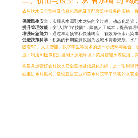
农村饮水安全监控及信息化系统及其配套监控服务的实施，
保障民生安全
：实现从水源到水龙头的全过程、动态化监管
提升管理效能
：变“人防”为“技防”，降低人工成本，提高
增强应急能力
：通过早期预警和快速响应，有效降低水污染
促进决策科学
：积累的长期监测数据为区域水资源规划、水
随着5G、人工智能、数字孪生等技术的进一步成熟与融合，
度；利用AI图像识别监测水源地环境；拓展智能水表应用，
构建并运营好农村饮水安全监控及信息化系统，是一项用现
面推进乡村振兴、建设宜居宜业和美乡村筑牢了坚实的水安