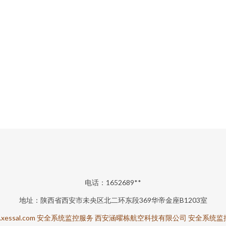
电话：1652689**
地址：陕西省西安市未央区北二环东段369华帝金座B1203室
xessal.com
安全系统监控服务
西安涵曜栋航空科技有限公司
安全系统监