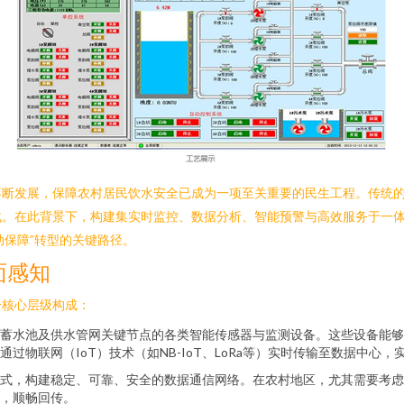
不断发展，保障农村居民饮水安全已成为一项至关重要的民生工程。传统
。在此背景下，构建集实时监控、数据分析、智能预警与高效服务于一体
动保障”转型的关键路径。
面感知
个核心层级构成：
蓄水池及供水管网关键节点的各类智能传感器与监测设备。这些设备能够7
物联网（IoT）技术（如NB-IoT、LoRa等）实时传输至数据中心，
式，构建稳定、可靠、安全的数据通信网络。在农村地区，尤其需要考虑网
，顺畅回传。