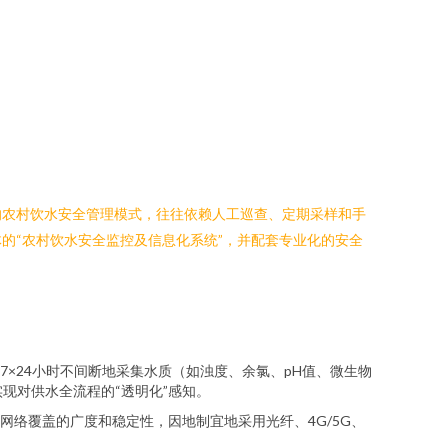
的农村饮水安全管理模式，往往依赖人工巡查、定期采样和手
的“农村饮水安全监控及信息化系统”，并配套专业化的安全
×24小时不间断地采集水质（如浊度、余氯、pH值、微生物
实现对供水全流程的“透明化”感知。
络覆盖的广度和稳定性，因地制宜地采用光纤、4G/5G、